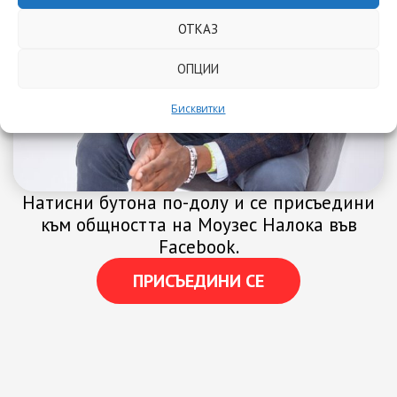
ОТКАЗ
ОПЦИИ
Бисквитки
Натисни бутона по-долу и се присъедини
към общността на Моузес Налока във
Facebook.
ПРИСЪЕДИНИ СЕ